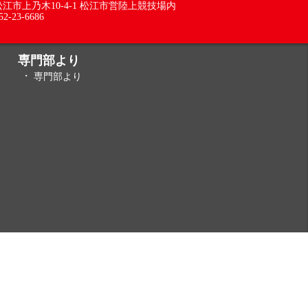
5 松江市上乃木10-4-1 松江市営陸上競技場内
52-23-6686
専門部より
専門部より