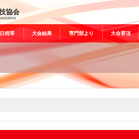
技協会
sosiation
日程等
大会結果
専門部より
大会要項