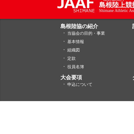
島根陸上競
Shimane Athletic As
島根陸協の紹介
当協会の目的・事業
基本情報
組織図
定款
役員名簿
大会要項
申込について