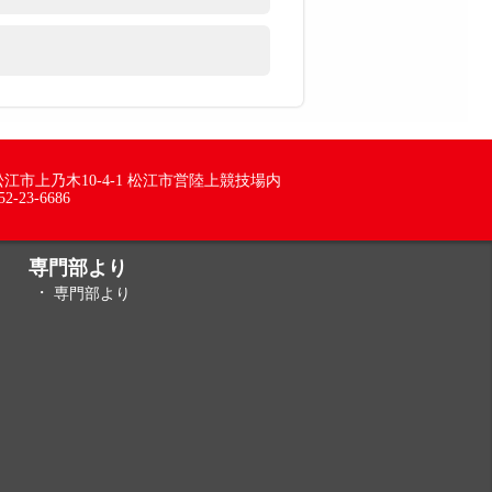
5 松江市上乃木10-4-1 松江市営陸上競技場内
52-23-6686
専門部より
専門部より