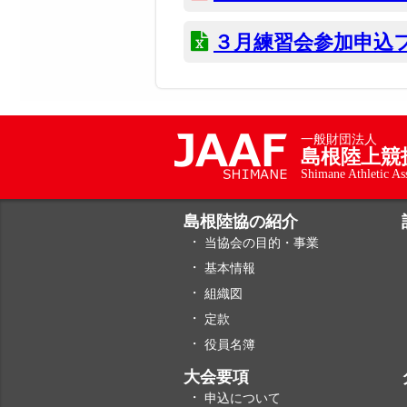
３月練習会参加申込ファ
一般財団法人
島根陸上競
Shimane Athletic As
島根陸協の紹介
当協会の目的・事業
基本情報
組織図
定款
役員名簿
大会要項
申込について