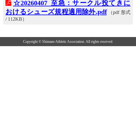
☆20260407_至急：サークル投てきに
おけるシューズ規程適用除外.pdf
（pdf 形式
/ 112KB）
Copyright © Shimane Athletic Association. All rights reserved.