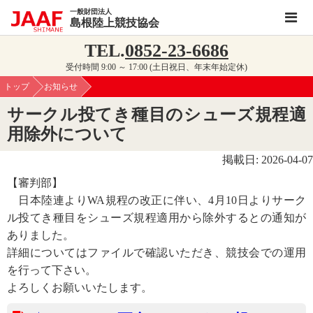
一般財団法人
島根陸上競技協会
TEL.
0852-23-6686
受付時間 9:00 ～ 17:00 (土日祝日、年末年始定休)
トップ
お知らせ
サークル投てき種目のシューズ規程適
用除外について
掲載日: 2026-04-07
【審判部】
日本陸連よりWA規程の改正に伴い、4月10日よりサーク
ル投てき種目をシューズ規程適用から除外するとの通知が
ありました。
詳細についてはファイルで確認いただき、競技会での運用
を行って下さい。
よろしくお願いいたします。