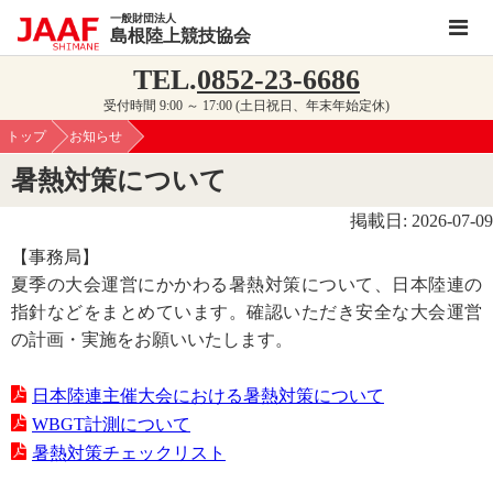
一般財団法人
島根陸上競技協会
TEL.
0852-23-6686
受付時間 9:00 ～ 17:00 (土日祝日、年末年始定休)
トップ
お知らせ
暑熱対策について
掲載日: 2026-07-09
【事務局】
夏季の大会運営にかかわる暑熱対策について、日本陸連の
指針などをまとめています。確認いただき安全な大会運営
の計画・実施をお願いいたします。
日本陸連主催大会における暑熱対策について
WBGT計測について
暑熱対策チェックリスト