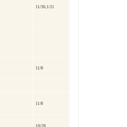
11/30,1/11
11/8
11/8
10/28