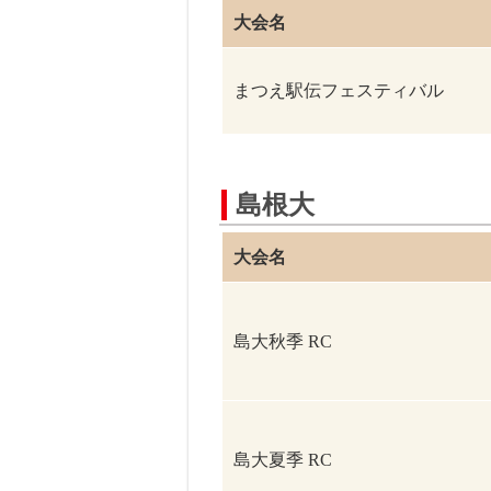
大会名
まつえ駅伝フェスティバル
島根大
大会名
島大秋季 RC
島大夏季 RC