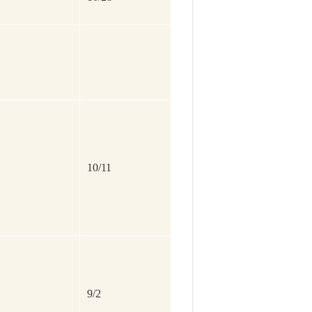
10/11
9/2