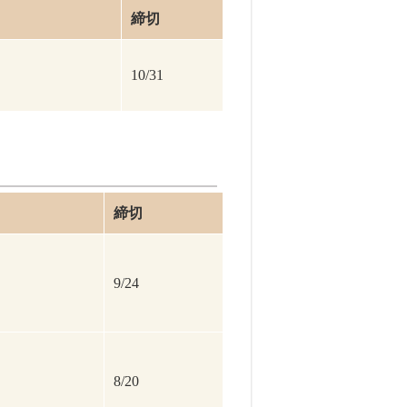
締切
10/31
締切
9/24
8/20