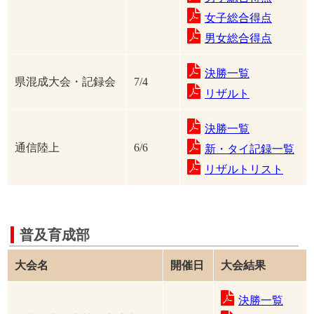
女子総合得点
男女総合得点
決勝一覧
県混成大会・記録会
7/4
リザルト
決勝一覧
通信陸上
6/6
新・タイ記録一覧
リザルトリスト
普及育成部
大会名
開催日
大会結果
決勝一覧