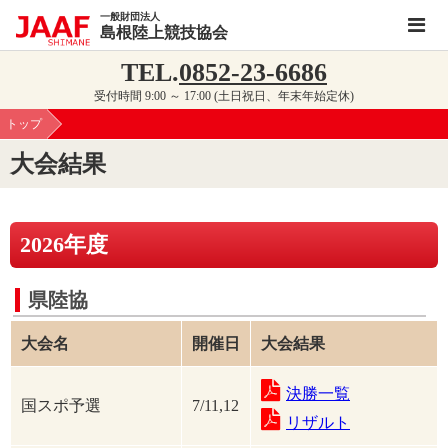
一般財団法人
島根陸上競技協会
TEL.
0852-23-6686
受付時間 9:00 ～ 17:00 (土日祝日、年末年始定休)
トップ
大会結果
2026年度
県陸協
大会名
開催日
大会結果
決勝一覧
国スポ予選
7/11,12
リザルト