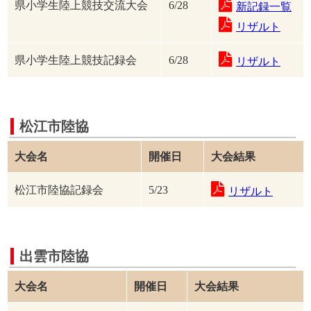
県小学生陸上競技交流大会
6/28
新記録一覧
リザルト
県小学生陸上競技記録会
6/28
リザルト
松江市陸協
大会名
開催日
大会結果
松江市陸協記録会
5/23
リザルト
出雲市陸協
大会名
開催日
大会結果